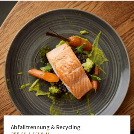
Abfalltrennung & Recycling
ORBISK & SCHWILL