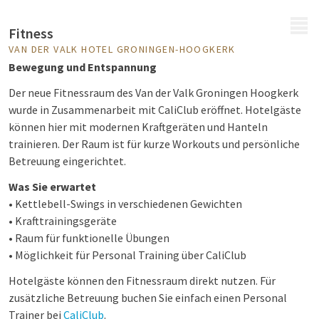
MENÜ
Fitness
VAN DER VALK HOTEL GRONINGEN-HOOGKERK
Bewegung und Entspannung
Der neue Fitnessraum des Van der Valk Groningen Hoogkerk
wurde in Zusammenarbeit mit CaliClub eröffnet. Hotelgäste
können hier mit modernen Kraftgeräten und Hanteln
trainieren. Der Raum ist für kurze Workouts und persönliche
Betreuung eingerichtet.
Was Sie erwartet
• Kettlebell-Swings in verschiedenen Gewichten
• Krafttrainingsgeräte
• Raum für funktionelle Übungen
• Möglichkeit für Personal Training über CaliClub
Hotelgäste können den Fitnessraum direkt nutzen. Für
zusätzliche Betreuung buchen Sie einfach einen Personal
Trainer bei
CaliClub
.