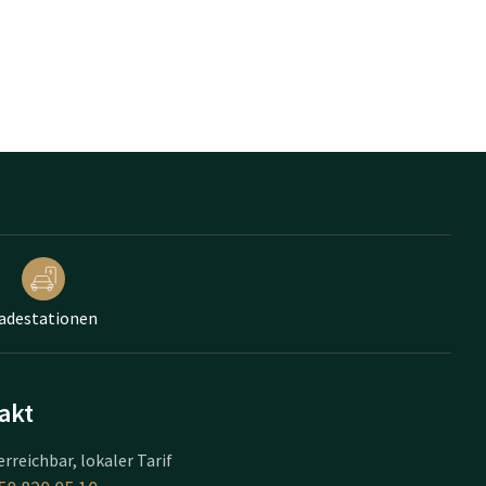
adestationen
akt
erreichbar, lokaler Tarif