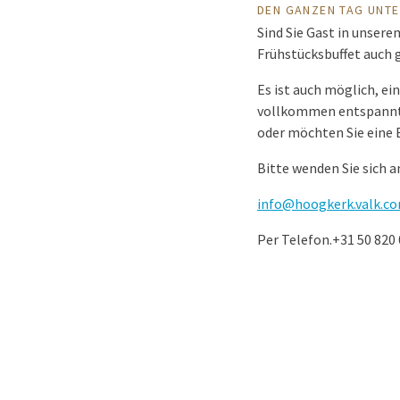
DEN GANZEN TAG UNT
Sind Sie Gast in unser
Frühstücksbuffet auch g
Es ist auch möglich, 
vollkommen entspannt u
oder möchten Sie eine 
Bitte wenden Sie sich a
info@hoogkerk.valk.c
Per Telefon.
+31 50 820 