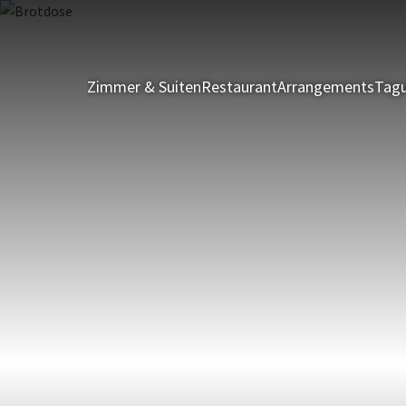
Zimmer & Suiten
Restaurant
Arrangements
Tagu