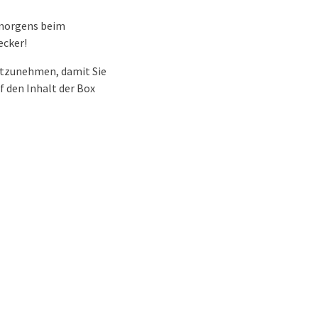
 morgens beim
ecker!
itzunehmen, damit Sie
 den Inhalt der Box