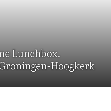
gene Lunchbox.
l Groningen-Hoogkerk