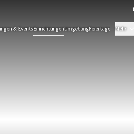
ngen & Events
Einrichtungen
Umgebung
Feiertage
Mehr