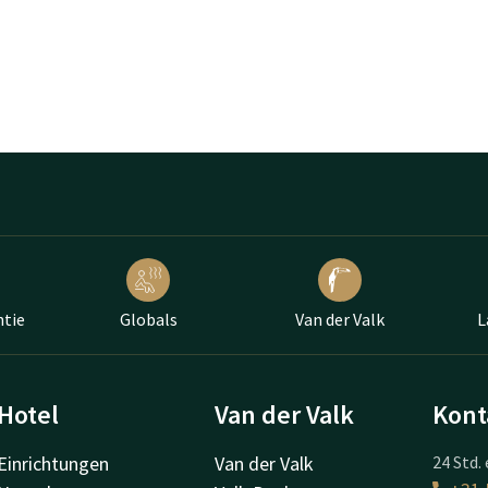
ntie
Globals
Van der Valk
L
Hotel
Van der Valk
Kont
Einrichtungen
Van der Valk
24 Std. 