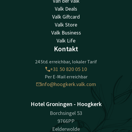
Van der Valk
Valk Deals
Valk Giftcard
Valk Store
Valk Business
Valk Life
Kontakt
24 Std. erreichbar, lokaler Tarif
+31 50 820 05 10
Per E-Mail erreichbar
info@hoogkerk.valk.com
Hotel Groningen - Hoogkerk
Borchsingel 53
9766PP
Eelderwolde