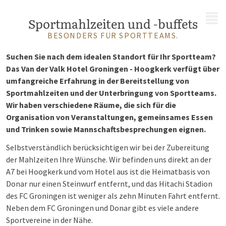
MENÜ
Sportmahlzeiten und -buffets
BESONDERS FÜR SPORTTEAMS.
Suchen Sie nach dem idealen Standort für Ihr Sportteam?
Das Van der Valk Hotel Groningen - Hoogkerk verfügt über
umfangreiche Erfahrung in der Bereitstellung von
Sportmahlzeiten und der Unterbringung von Sportteams.
Wir haben verschiedene Räume, die sich für die
Organisation von Veranstaltungen, gemeinsames Essen
und Trinken sowie Mannschaftsbesprechungen eignen.
Selbstverständlich berücksichtigen wir bei der Zubereitung
der Mahlzeiten Ihre Wünsche. Wir befinden uns direkt an der
A7 bei Hoogkerk und vom Hotel aus ist die Heimatbasis von
Donar nur einen Steinwurf entfernt, und das Hitachi Stadion
des FC Groningen ist weniger als zehn Minuten Fahrt entfernt.
Neben dem FC Groningen und Donar gibt es viele andere
Sportvereine in der Nähe.