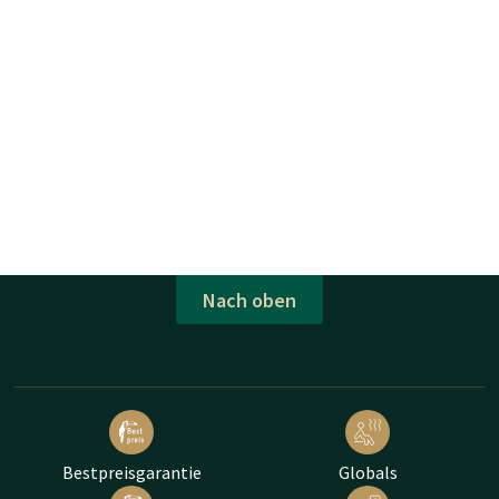
Nach oben
Bestpreisgarantie
Globals