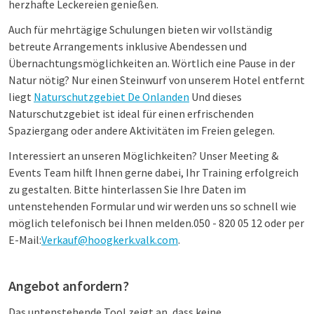
herzhafte Leckereien genießen.
Auch für mehrtägige Schulungen bieten wir vollständig
betreute Arrangements inklusive Abendessen und
Übernachtungsmöglichkeiten an. Wörtlich eine Pause in der
Natur nötig? Nur einen Steinwurf von unserem Hotel entfernt
liegt
Naturschutzgebiet De Onlanden
Und dieses
Naturschutzgebiet ist ideal für einen erfrischenden
Spaziergang oder andere Aktivitäten im Freien gelegen.
Interessiert an unseren Möglichkeiten? Unser Meeting &
Events Team hilft Ihnen gerne dabei, Ihr Training erfolgreich
zu gestalten. Bitte hinterlassen Sie Ihre Daten im
untenstehenden Formular und wir werden uns so schnell wie
möglich telefonisch bei Ihnen melden.
050 - 820 05 12 oder per
E-Mail:
Verkauf@hoogkerk.valk.com
.
Angebot anfordern?
Das untenstehende Tool zeigt an, dass keine