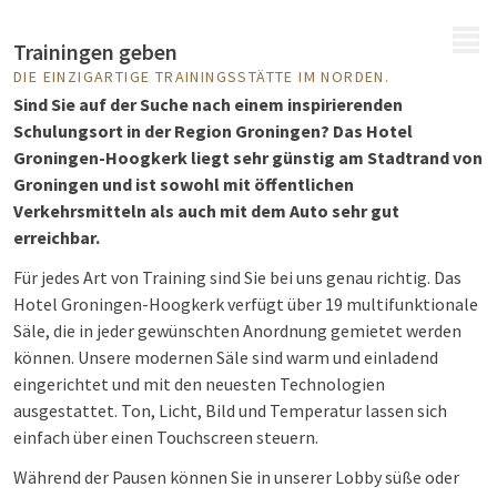
MENÜ
Trainingen geben
DIE EINZIGARTIGE TRAININGSSTÄTTE IM NORDEN.
Sind Sie auf der Suche nach einem inspirierenden
Schulungsort in der Region Groningen? Das Hotel
Groningen-Hoogkerk liegt sehr günstig am Stadtrand von
Groningen und ist sowohl mit öffentlichen
Verkehrsmitteln als auch mit dem Auto sehr gut
erreichbar.
Für jedes Art von Training sind Sie bei uns genau richtig. Das
Hotel Groningen-Hoogkerk verfügt über 19 multifunktionale
Säle, die in jeder gewünschten Anordnung gemietet werden
können. Unsere modernen Säle sind warm und einladend
eingerichtet und mit den neuesten Technologien
ausgestattet. Ton, Licht, Bild und Temperatur lassen sich
einfach über einen Touchscreen steuern.
Während der Pausen können Sie in unserer Lobby süße oder