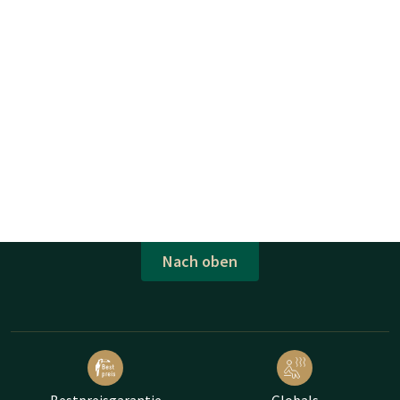
Nach oben
Bestpreisgarantie
Globals