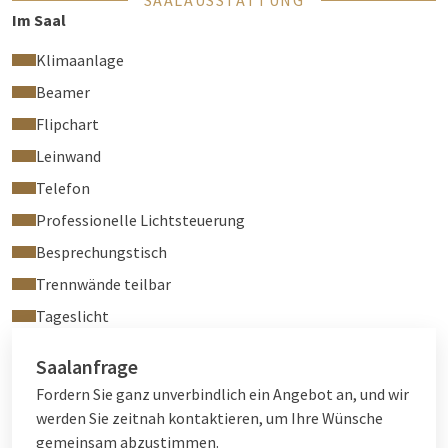
SAALAUSSTATTUNG
Im Saal
Klimaanlage
Beamer
Flipchart
Leinwand
Telefon
Professionelle Lichtsteuerung
Besprechungstisch
Trennwände teilbar
Tageslicht
Saalanfrage
Fordern Sie ganz unverbindlich ein Angebot an, und wir
werden Sie zeitnah kontaktieren, um Ihre Wünsche
gemeinsam abzustimmen.