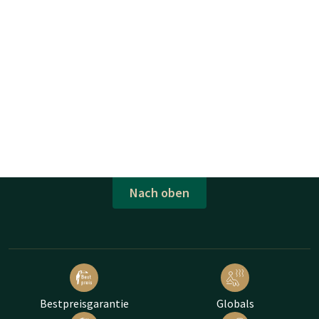
Nach oben
Bestpreisgarantie
Globals