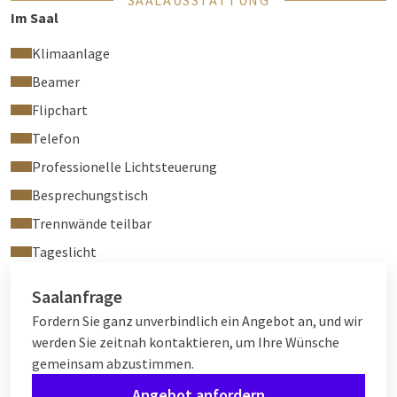
SAALAUSSTATTUNG
Im Saal
Klimaanlage
Beamer
Flipchart
Telefon
Professionelle Lichtsteuerung
Besprechungstisch
Trennwände teilbar
Tageslicht
Saalanfrage
Fordern Sie ganz unverbindlich ein Angebot an, und wir
werden Sie zeitnah kontaktieren, um Ihre Wünsche
gemeinsam abzustimmen.
Angebot anfordern