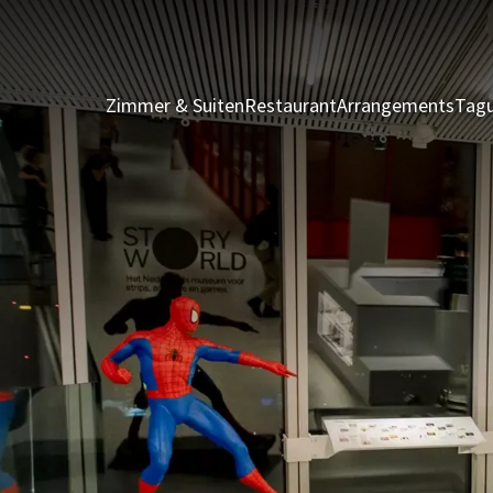
Zimmer & Suiten
Restaurant
Arrangements
Tagu