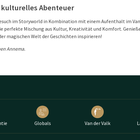
 kulturelles Abenteuer
esuch im Storyworld in Kombination mit einem Aufenthalt im Van
 perfekte Mischung aus Kultur, Kreativität und Komfort. Genieße
 der magischen Welt der Geschichten inspirieren!
leen Annema.
ntie
Globals
Van der Valk
L