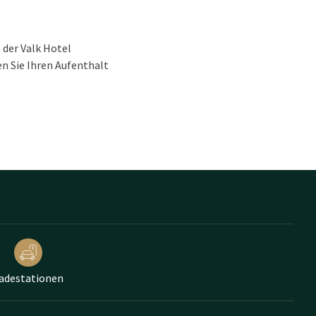
 der Valk Hotel
n Sie Ihren Aufenthalt
adestationen