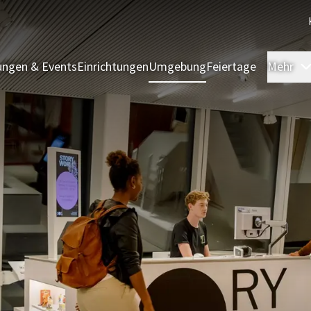
ngen & Events
Einrichtungen
Umgebung
Feiertage
Mehr