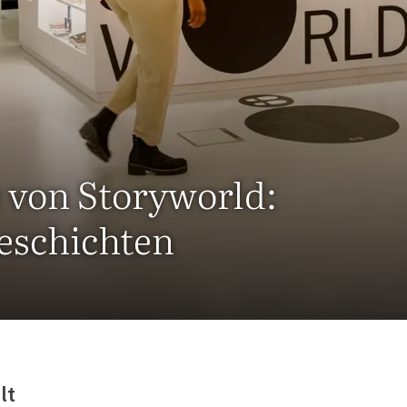
 von Storyworld:
eschichten
lt