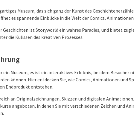
zigartiges Museum, das sich ganz der Kunst des Geschichtenerzäh
ffnet es spannende Einblicke in die Welt der Comics, Animationen 
r Geschichten ist Storyworld ein wahres Paradies, und bietet zugl
nter die Kulissen des kreativen Prozesses.
fahrung
ur ein Museum, es ist ein interaktives Erlebnis, bei dem Besucher n
erden können. Hier entdecken Sie, wie Comics, Animationen und Sp
gen Endprodukt entstehen.
 reich an Originalzeichnungen, Skizzen und digitalen Animationen
kurse angeboten, in denen Sie mit verschiedenen Zeichen und An
n.