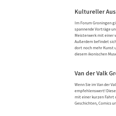
Kultureller Aus
Im Forum Groningen gi
spannende Vorträge und
Meisterwerk mit einer 
Außerdem befindet sic
dort noch mehr Kunst u
diesem ikonischen Mus
Van der Valk G
Wenn Sie im Van der V
empfehlenswert! Dieses
mit einer kurzen Fahrt
Geschichten, Comics un