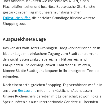
über Annehmlichkeiten wie kostenloses WLAN, einen
Flachbildfernseher und luxuriöse Bettwäsche. Starten Sie
gestärkt in den Tag mit unserem umfangreichen
Frühstücksbuffet
, die perfekte Grundlage für eine weitere
Shoppingtour.
Ausgezeichnete Lage
Das Van der Valk Hotel Groningen-Hoogkerk befindet sich in
idealer Lage mit einfachem Zugang zum Stadtzentrum und
den wichtigsten Einkaufsbereichen. Mit ausreichend
Parkplätzen und der Möglichkeit, Fahrräder zu mieten,
können Sie die Stadt ganz bequem in Ihrem eigenen Tempo
erkunden.
Nach einem erfolgreichen Shopping-Tag verwöhnen wir Sie in
unserem
Restaurant
mit einem köstlichen Abendessen.
Unsere Küchenchefs bereiten mit Leidenschaft sowohl lokale
Spezialitäten als auch internationale Gerichte zu. Beenden