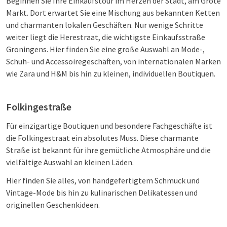
Beginnen Sie Ihre Einkaufstour im Herzen der Stadt, am Grote
Markt. Dort erwartet Sie eine Mischung aus bekannten Ketten
und charmanten lokalen Geschäften. Nur wenige Schritte
weiter liegt die Herestraat, die wichtigste Einkaufsstraße
Groningens. Hier finden Sie eine große Auswahl an Mode-,
Schuh- und Accessoiregeschäften, von internationalen Marken
wie Zara und H&M bis hin zu kleinen, individuellen Boutiquen.
Folkingestraße
Für einzigartige Boutiquen und besondere Fachgeschäfte ist
die Folkingestraat ein absolutes Muss. Diese charmante
Straße ist bekannt für ihre gemütliche Atmosphäre und die
vielfältige Auswahl an kleinen Läden.
Hier finden Sie alles, von handgefertigtem Schmuck und
Vintage-Mode bis hin zu kulinarischen Delikatessen und
originellen Geschenkideen.