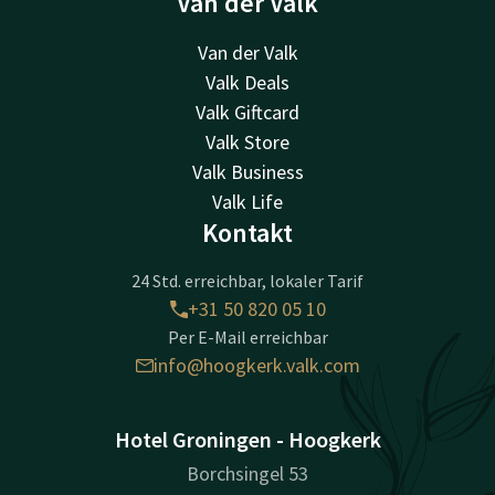
Van der Valk
Van der Valk
Valk Deals
Valk Giftcard
Valk Store
Valk Business
Valk Life
Kontakt
24 Std. erreichbar, lokaler Tarif
+31 50 820 05 10
Per E-Mail erreichbar
info@hoogkerk.valk.com
Hotel Groningen - Hoogkerk
Borchsingel 53