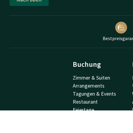
Bestpreisgara
Buchung
Zimmer & Suiten
Arrangements
Tagungen & Events
Restaurant
Feiertage