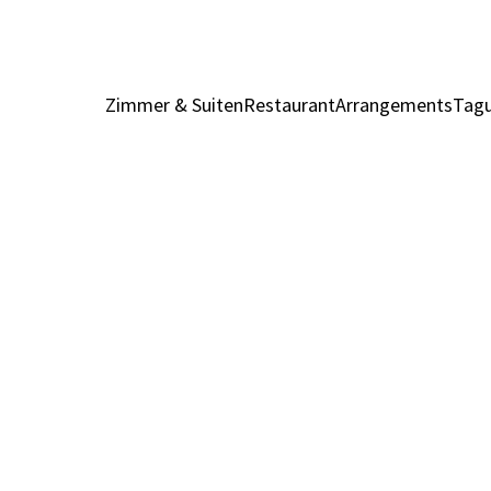
Zimmer & Suiten
Restaurant
Arrangements
Tagu