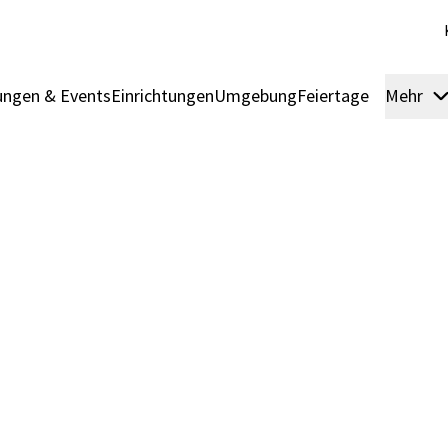
ngen & Events
Einrichtungen
Umgebung
Feiertage
Mehr