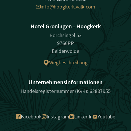
info@hoogkerk.valk.com
Hotel Groningen - Hoogkerk
Borchsingel 53
9766PP
Eelderwolde
Wegbeschreibung
Unternehmensinformationen
Handelsregisternummer (KvK): 62887955
Facebook
Instagram
LinkedIn
Youtube