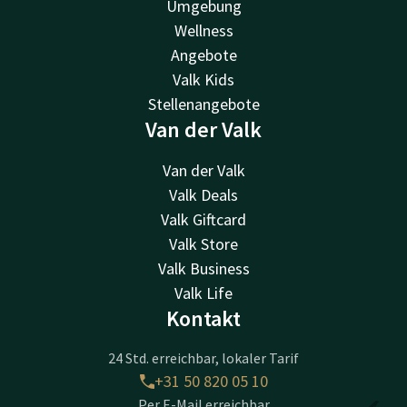
Umgebung
Wellness
Angebote
Valk Kids
Stellenangebote
Van der Valk
Van der Valk
Valk Deals
Valk Giftcard
Valk Store
Valk Business
Valk Life
Kontakt
24 Std. erreichbar, lokaler Tarif
+31 50 820 05 10
Per E-Mail erreichbar