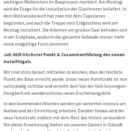
wichtigen Meilenstein im Bauprozess markiert. Am Montag
wird die Etage für die Installation der Glasfenster beliefert. In
dem Wellnessbereich hat man mit dem Tapezieren
begonnen, und auch die Treppe vom Erdgeschoss wird am
Montag installiert. Die Arbeiten am großen Saal befinden sich
in der Endphase, wodurch das gesamte Gebäude immer mehr
seine endgültige Form annimmt.
Juli 2025 Höchster Punkt & Zusammenführung des neuen
Hotelflügels
Wir sind stolz darauf, mitteilen zu können, dass der höchste
Punkt des Baus erreicht wurde. Unser neuer Hoteltrakt ist nun
vollständig sichtbar und verleiht dem Van der Valk Groningen-
Hoogkerk ein wunderschönes neues Erscheinungsbild.
In den kommenden Wochen werden wir weiterhin intensiv am
Ausbau und der Einrichtung arbeiten. Darüber hinaus wird der
neue Hoteltrakt endlich mit dem Rest des Hotels verbunden!
Mit dieser Erweiterung bieten wir unseren Gästen in Zukunft