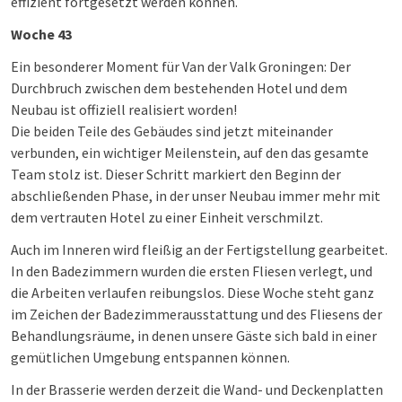
effizient fortgesetzt werden können.
Woche 43
Ein besonderer Moment für Van der Valk Groningen: Der
Durchbruch zwischen dem bestehenden Hotel und dem
Neubau ist offiziell realisiert worden!
Die beiden Teile des Gebäudes sind jetzt miteinander
verbunden, ein wichtiger Meilenstein, auf den das gesamte
Team stolz ist. Dieser Schritt markiert den Beginn der
abschließenden Phase, in der unser Neubau immer mehr mit
dem vertrauten Hotel zu einer Einheit verschmilzt.
Auch im Inneren wird fleißig an der Fertigstellung gearbeitet.
In den Badezimmern wurden die ersten Fliesen verlegt, und
die Arbeiten verlaufen reibungslos. Diese Woche steht ganz
im Zeichen der Badezimmerausstattung und des Fliesens der
Behandlungsräume, in denen unsere Gäste sich bald in einer
gemütlichen Umgebung entspannen können.
In der Brasserie werden derzeit die Wand- und Deckenplatten