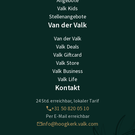
Angebote
Valk Kids
Stellenangebote
Van der Valk
Van der Valk
Valk Deals
Valk Giftcard
Valk Store
Valk Business
Valk Life
Kontakt
24 Std. erreichbar, lokaler Tarif
+31 50 820 05 10
Per E-Mail erreichbar
info@hoogkerk.valk.com