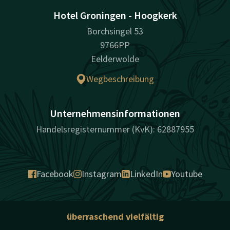
Hotel Groningen - Hoogkerk
Borchsingel 53
9766PP
Eelderwolde
Wegbeschreibung
Unternehmensinformationen
Handelsregisternummer (KvK): 62887955
Facebook
Instagram
LinkedIn
Youtube
überraschend vielfältig