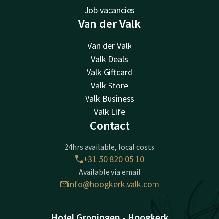
Job vacancies
Van der Valk
Van der Valk
Valk Deals
Valk Giftcard
Valk Store
Valk Business
Valk Life
Contact
24hrs available, local costs
+31 50 820 05 10
Available via email
info@hoogkerk.valk.com
Hotel Groningen - Hoogkerk