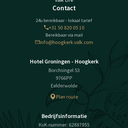
Contact
24u bereikbaar - lokaal tarief
+31 50 820 05 10
Bereikbaar via mail
info@hoogkerk.valk.com
Hotel Groningen - Hoogkerk
Borchsingel 53
9766PP
Eelderwolde
Plan route
Bedrijfsinformatie
KvK-nummer: 62887955