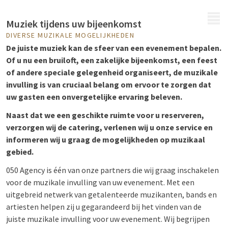
MENU
Muziek tijdens uw bijeenkomst
DIVERSE MUZIKALE MOGELIJKHEDEN
De juiste muziek kan de sfeer van een evenement bepalen.
Of u nu een bruiloft, een zakelijke bijeenkomst, een feest
of andere speciale gelegenheid organiseert, de muzikale
invulling is van cruciaal belang om ervoor te zorgen dat
uw gasten een onvergetelijke ervaring beleven.
Naast dat we een geschikte ruimte voor u reserveren,
verzorgen wij de catering, verlenen wij u onze service en
informeren wij u graag de mogelijkheden op muzikaal
gebied.
050 Agency is één van onze partners die wij graag inschakelen
voor de muzikale invulling van uw evenement. Met een
uitgebreid netwerk van getalenteerde muzikanten, bands en
artiesten helpen zij u gegarandeerd bij het vinden van de
juiste muzikale invulling voor uw evenement. Wij begrijpen