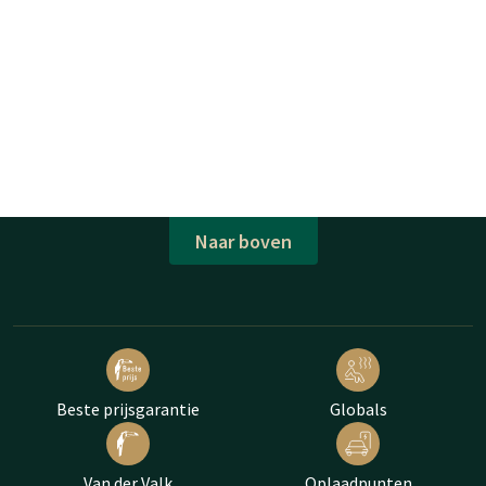
Naar boven
Beste prijsgarantie
Globals
Van der Valk
Oplaadpunten