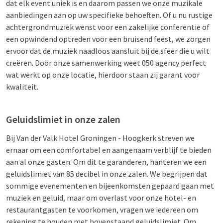
dat elk event uniek is en daarom passen we onze muzikale
aanbiedingen aan op uw specifieke behoeften. Of u nu rustige
achtergrondmuziek wenst voor een zakelijke conferentie of
een opwindend optreden voor een bruisend feest, we zorgen
ervoor dat de muziek naadloos aansluit bij de sfeer die u wilt
creëren. Door onze samenwerking weet 050 agency perfect
wat werkt op onze locatie, hierdoor staan zij garant voor
kwaliteit.
Geluidslimiet in onze zalen
Bij Van der Valk Hotel Groningen - Hoogkerk streven we
ernaar om een comfortabel en aangenaam verblijf te bieden
aan al onze gasten. Om dit te garanderen, hanteren we een
geluidslimiet van 85 decibel in onze zalen. We begrijpen dat
sommige evenementen en bijeenkomsten gepaard gaan met
muziek en geluid, maar om overlast voor onze hotel- en
restaurantgasten te voorkomen, vragen we iedereen om
rekening te houden met bovenstaand geluidslimiet. Om