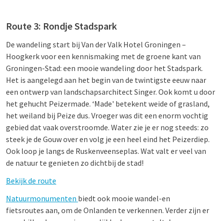
Route 3: Rondje Stadspark
De wandeling start bij Van der Valk Hotel Groningen –
Hoogkerk voor een kennismaking met de groene kant van
Groningen-Stad: een mooie wandeling door het Stadspark.
Het is aangelegd aan het begin van de twintigste eeuw naar
een ontwerp van landschapsarchitect Singer. Ook komt u door
het gehucht Peizermade. ‘Made' betekent weide of grasland,
het weiland bij Peize dus. Vroeger was dit een enorm vochtig
gebied dat vaak overstroomde. Water zie je er nog steeds: zo
steek je de Gouw over en volg je een heel eind het Peizerdiep.
Ook loop je langs de Ruskenveenseplas. Wat valt er veel van
de natuur te genieten zo dichtbij de stad!
Bekijk de route
Natuurmonumenten
biedt ook mooie wandel-en
fietsroutes aan, om de Onlanden te verkennen. Verder zijn er