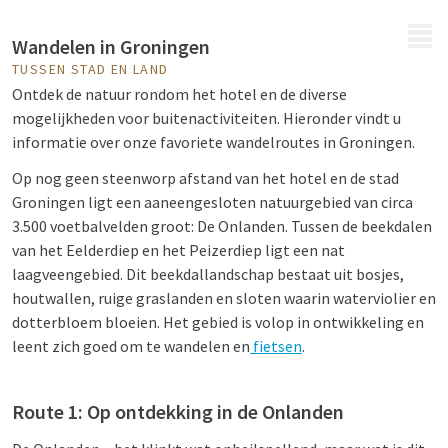
MENU
Wandelen in Groningen
TUSSEN STAD EN LAND
Ontdek de natuur rondom het hotel en de diverse
mogelijkheden voor buitenactiviteiten. Hieronder vindt u
informatie over onze favoriete wandelroutes in Groningen.
Op nog geen steenworp afstand van het hotel en de stad
Groningen ligt een aaneengesloten natuurgebied van circa
3.500 voetbalvelden groot:
De Onlanden
. Tussen de beekdalen
van het Eelderdiep en het Peizerdiep ligt een nat
laagveengebied. Dit beekdallandschap bestaat uit bosjes,
houtwallen, ruige graslanden en sloten waarin waterviolier en
dotterbloem bloeien. Het gebied is volop in ontwikkeling en
leent zich goed om te wandelen en
fietsen
.
Route 1: Op ontdekking in de Onlanden