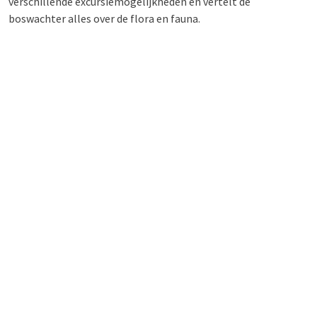
verschillende excursiemogelijkheden en vertelt de
boswachter alles over de flora en fauna.