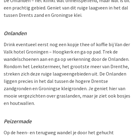
De Onlanden – het klinkt wat onheilspellend, maar wat is dit
een prachtig gebied. Geniet van dit ruige laagveen in het dal
tussen Drents zand en Groningse klei.
Onlanden
Drink eventueel eerst nog een kopje thee of koffie bij Van der
Valk hotel Groningen – Hoogkerk en ga op pad. Trek de
wandelschoenen aan en ga op verkenning door de Onlanden.
Rondom het Leekstermeer, het grootste meer van Drenthe,
streken zich deze ruige laagveengebieden uit. De Onlanden
liggen precies in het dal tussen de hogere Drentse
zandgronden en Groningse kleigronden. Je geniet hier van
mooie vergezichten over graslanden, maar je ziet ook bosjes
en houtwallen.
Peizermade
Op de heen- en terugweg wandel je door het gehucht