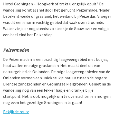
Hotel Groningen – Hoogkerk of trekt u er gelijk opuit? De
wandeling komt al snel door het gehucht Peizermade. ‘Made'
betekent weide of grasland, het weiland bij Peize dus. Vroeger
was dit een enorm vochtig gebied dat vaak overstroomde.
Water zie je er nog steeds: zo steek je de Gouw over en volg je
een heel eind het Peizerdiep.
Peizermaden
De Peizermaden is een prachtig laagveengebied met bosjes,
houtwallen en ruige graslanden. Het maakt deel uit van
natuurgebied de Onlanden. De ruige laagveengebieden van de
Onlanden vormen een uniek stukje natuur tussen de hogere
Drentse zandgronden en Groningse kleigronden. Geniet na de
wandeling nog van een lekker hapje en drankje bij je
startpunt. Het is ook mogelijk om te overnachten en morgen
nog even het gezellige Groningen in te gaan!
Bekijk de route