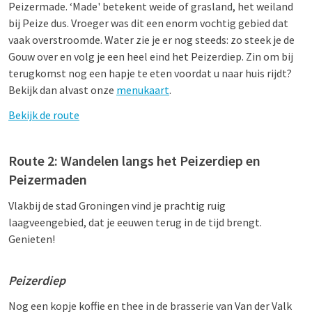
Peizermade. ‘Made' betekent weide of grasland, het weiland
bij Peize dus. Vroeger was dit een enorm vochtig gebied dat
vaak overstroomde. Water zie je er nog steeds: zo steek je de
Gouw over en volg je een heel eind het Peizerdiep. Zin om bij
terugkomst nog een hapje te eten voordat u naar huis rijdt?
Bekijk dan alvast onze
menukaart
.
Bekijk de route
Route 2: Wandelen langs het Peizerdiep en
Peizermaden
Vlakbij de stad Groningen vind je prachtig ruig
laagveengebied, dat je eeuwen terug in de tijd brengt.
Genieten!
Peizerdiep
Nog een kopje koffie en thee in de brasserie van Van der Valk