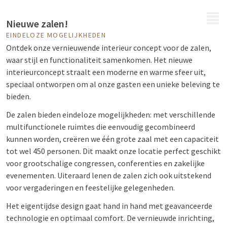
MENU
Nieuwe zalen!
EINDELOZE MOGELIJKHEDEN
Ontdek onze vernieuwende interieur concept voor de zalen,
waar stijl en functionaliteit samenkomen. Het nieuwe
interieurconcept straalt een moderne en warme sfeer uit,
speciaal ontworpen om al onze gasten een unieke beleving te
bieden.
De zalen bieden eindeloze mogelijkheden: met verschillende
multifunctionele ruimtes die eenvoudig gecombineerd
kunnen worden, creëren we één grote zaal met een capaciteit
tot wel 450 personen. Dit maakt onze locatie perfect geschikt
voor grootschalige congressen, conferenties en zakelijke
evenementen. Uiteraard lenen de zalen zich ook uitstekend
voor vergaderingen en feestelijke gelegenheden.
Het eigentijdse design gaat hand in hand met geavanceerde
technologie en optimaal comfort. De vernieuwde inrichting,